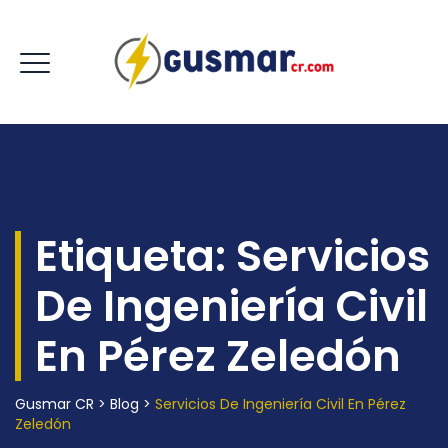
Etiqueta:
Servicios
De Ingeniería Civil
En Pérez Zeledón
Gusmar CR
>
Blog
>
Servicios De Ingeniería Civil En Pérez
Zeledón