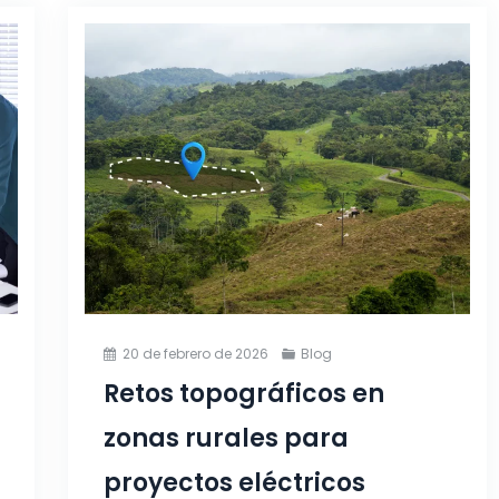
20 de febrero de 2026
Blog
Retos topográficos en
zonas rurales para
proyectos eléctricos