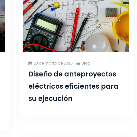
23 de marzo de 2026
Blog
Diseño de anteproyectos
eléctricos eficientes para
su ejecución