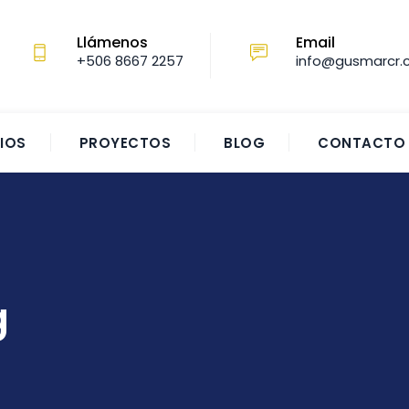
Llámenos
Email
+506 8667 2257‬
info@gusmarcr
IOS
PROYECTOS
BLOG
CONTACTO
g