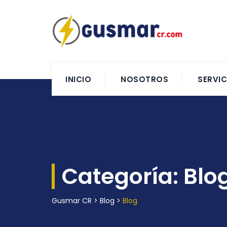
INICIO
NOSOTROS
SERVIC
Categoría:
Blo
Gusmar CR
>
Blog
>
Blog