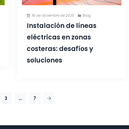
18 de diciembre de 2025
Blog
Instalación de líneas
eléctricas en zonas
costeras: desafíos y
soluciones
3
…
7