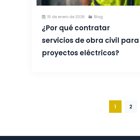
15 de enero de 2026
Blog
¿Por qué contratar
servicios de obra civil para
proyectos eléctricos?
1
2