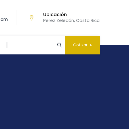
Ubicación
.com
Pérez Zeledón, Costa Rica
Cotizar