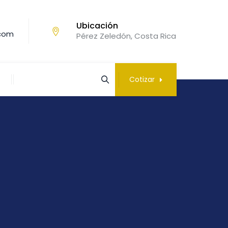
Ubicación
.com
Pérez Zeledón, Costa Rica
Cotizar