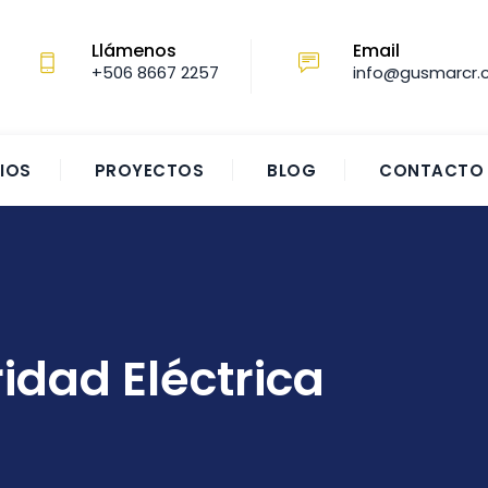
Llámenos
Email
+506 8667 2257‬
info@gusmarcr
IOS
PROYECTOS
BLOG
CONTACTO
idad Eléctrica