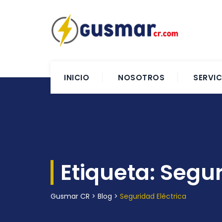
INICIO
NOSOTROS
SERVIC
Etiqueta:
Segur
Gusmar CR
>
Blog
>
Seguridad Eléctrica