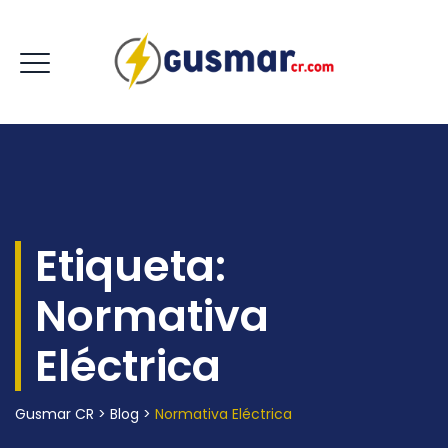
Etiqueta:
Normativa
Eléctrica
Gusmar CR
>
Blog
>
Normativa Eléctrica