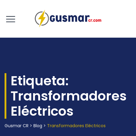
Etiqueta:
Transformadores
Eléctricos
Gusmar CR
>
Blog
>
Transformadores Eléctricos