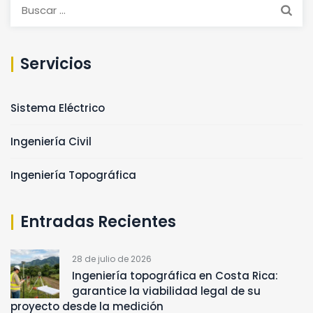
Buscar:
Servicios
Sistema Eléctrico
Ingeniería Civil
Ingeniería Topográfica
Entradas Recientes
28 de julio de 2026
Ingeniería topográfica en Costa Rica:
garantice la viabilidad legal de su
proyecto desde la medición