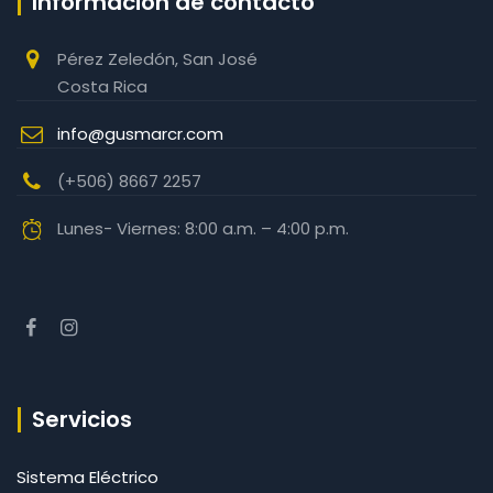
Información de contacto
Pérez Zeledón, San José
Costa Rica
info@gusmarcr.com
(+506) 8667 2257‬
Lunes- Viernes: 8:00 a.m. – 4:00 p.m.
Servicios
Sistema Eléctrico