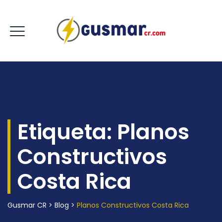
Etiqueta:
Planos
Constructivos
Costa Rica
Gusmar CR
>
Blog
>
Planos Constructivos Costa Rica