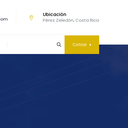
Ubicación
.com
Pérez Zeledón, Costa Rica
Cotizar