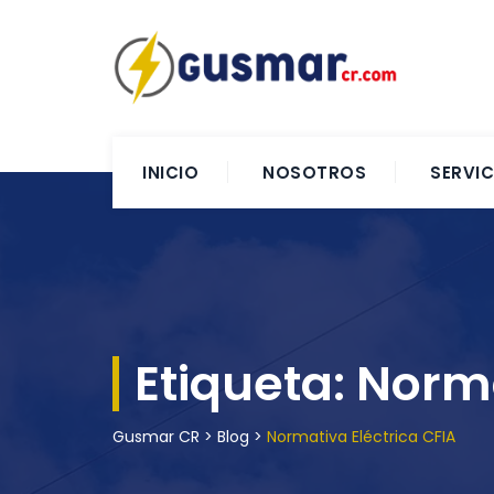
INICIO
NOSOTROS
SERVIC
Etiqueta:
Norma
Gusmar CR
>
Blog
>
Normativa Eléctrica CFIA