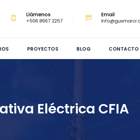
Llámenos
Email
+506 8667 2257‬
info@gusmarcr
IOS
PROYECTOS
BLOG
CONTACTO
tiva Eléctrica CFIA