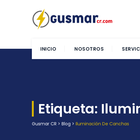
INICIO
NOSOTROS
SERVIC
Etiqueta:
Ilumi
Gusmar CR
>
Blog
>
Iluminación De Canchas