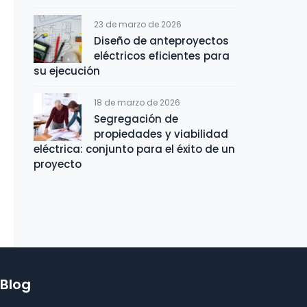
23 de marzo de 2026
Diseño de anteproyectos
eléctricos eficientes para
su ejecución
18 de marzo de 2026
Segregación de
propiedades y viabilidad
eléctrica: conjunto para el éxito de un
proyecto
Blog