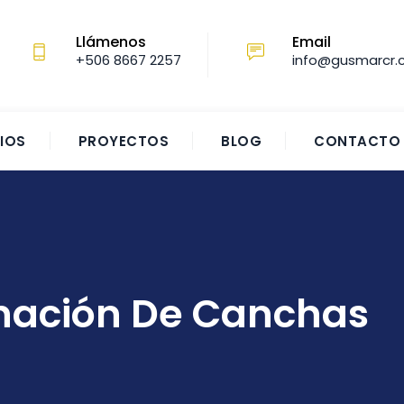
Llámenos
Email
+506 8667 2257‬
info@gusmarcr
IOS
PROYECTOS
BLOG
CONTACTO
nación De Canchas