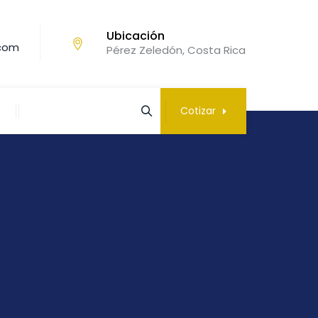
Ubicación
.com
Pérez Zeledón, Costa Rica
Cotizar