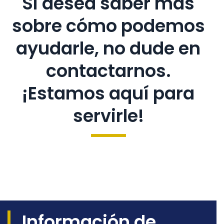
Si desea saber más
sobre cómo podemos
ayudarle, no dude en
contactarnos.
¡Estamos aquí para
servirle!
Información de