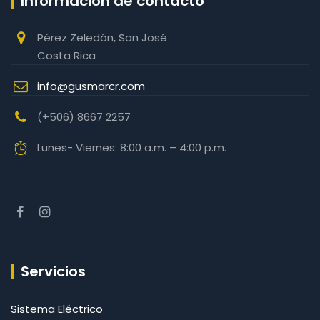
Información de contacto
Pérez Zeledón, San José
Costa Rica
info@gusmarcr.com
(+506) 8667 2257‬
Lunes- Viernes: 8:00 a.m. – 4:00 p.m.
Servicios
Sistema Eléctrico