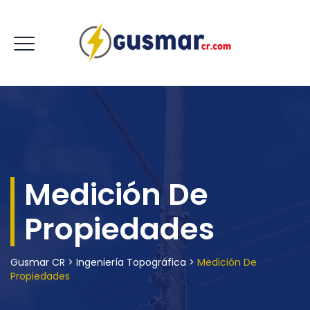
Medición De
Propiedades
Gusmar CR
>
Ingeniería Topográfica
>
Medición De
Propiedades