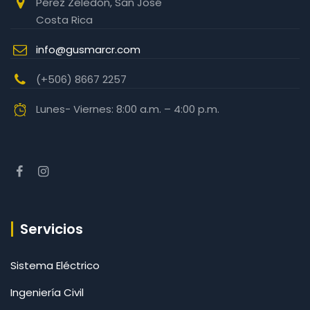
Pérez Zeledón, San José
Costa Rica
info@gusmarcr.com
(+506) 8667 2257‬
Lunes- Viernes: 8:00 a.m. – 4:00 p.m.
Servicios
Sistema Eléctrico
Ingeniería Civil