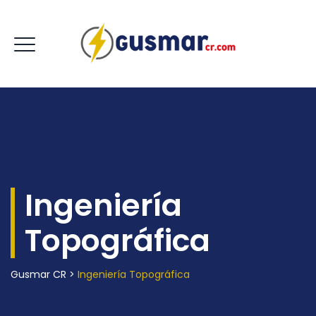
Ingeniería
Topográfica
Gusmar CR
>
Ingeniería Topográfica