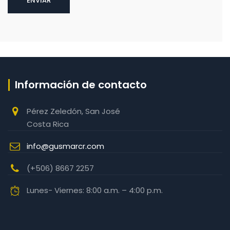
Información de contacto
Pérez Zeledón, San José
Costa Rica
info@gusmarcr.com
(+506) 8667 2257‬
Lunes- Viernes: 8:00 a.m. – 4:00 p.m.