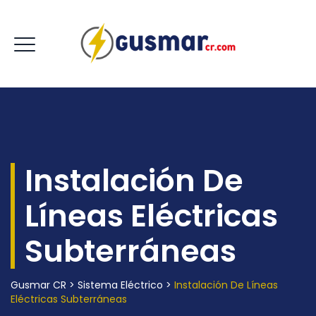
Instalación De
Líneas Eléctricas
Subterráneas
Gusmar CR
>
Sistema Eléctrico
>
Instalación De Líneas
Eléctricas Subterráneas