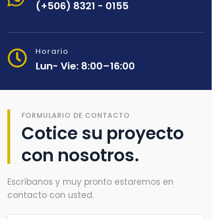
(+506) 8321 - 0155
Horario
Lun- Vie: 8:00–16:00
FORMULARIO DE CONTACTO
Cotice su proyecto
con nosotros.
Escríbanos y muy pronto estaremos en
contacto con usted.